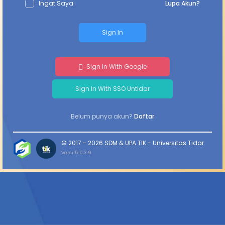
Ingat Saya
Lupa Akun?
Sign In
Sign In With Google
Sign In With SSO Untidar
Belum punya akun?
Daftar
© 2017 - 2026 SDM & UPA TIK - Universitas Tidar
Versi 5.0.3.9